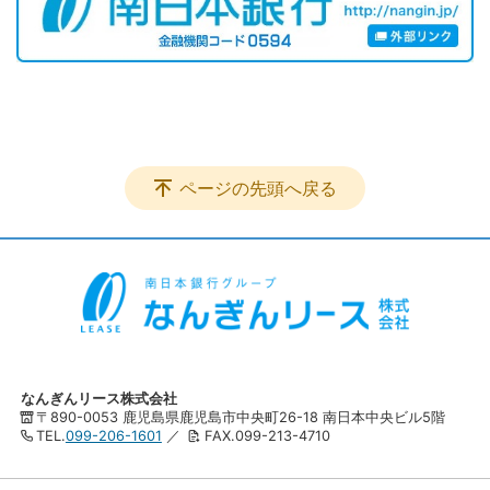
ページの先頭へ戻る
なんぎんリース株式会社
〒890-0053 鹿児島県鹿児島市中央町26-18 南日本中央ビル5階
TEL.
099-206-1601
／
FAX.099-213-4710